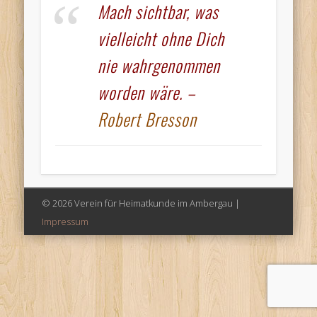
Mach sichtbar, was
vielleicht ohne Dich
nie wahrgenommen
worden wäre. –
Robert Bresson
© 2026 Verein für Heimatkunde im Ambergau |
Impressum