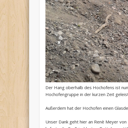
Der Hang oberhalb des Hochofens ist nun 
Hochofengruppe in der kurzen Zeit geleiste
Außerdem hat der Hochofen einen Glasde
Unser Dank geht hier an Renè Meyer von R