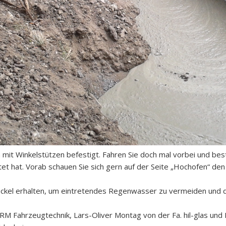
mit Winkelstützen befestigt. Fahren Sie doch mal vorbei und bes
t hat. Vorab schauen Sie sich gern auf der Seite „Hochofen“ den A
ckel erhalten, um eintretendes Regenwasser zu vermeiden und d
M Fahrzeugtechnik, Lars-Oliver Montag von der Fa. hil-glas und D