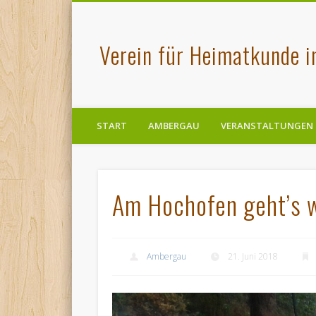
Verein für Heimatkunde 
START
AMBERGAU
VERANSTALTUNGEN
Am Hochofen geht’s w
Ambergau
21. Juni 2018