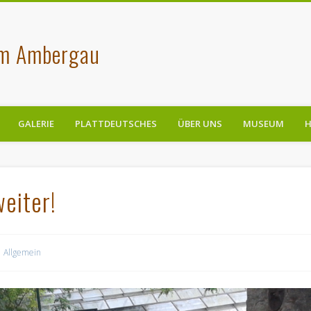
im Ambergau
GALERIE
PLATTDEUTSCHES
ÜBER UNS
MUSEUM
H
eiter!
Allgemein