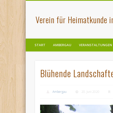
Verein für Heimatkunde 
START
AMBERGAU
VERANSTALTUNGEN
Blühende Landschaft
Ambergau
20. Juni 2020