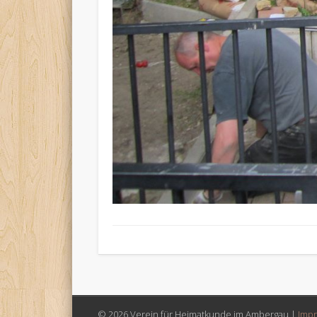
© 2026 Verein für Heimatkunde im Ambergau |
Imp