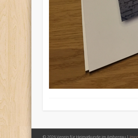
© 2026 Verein für Heimatkunde im Ambergau |
Imp