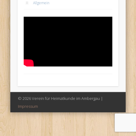
Allgemein
© 2026 Verein für Heimatkunde im Ambergau |
Impressum