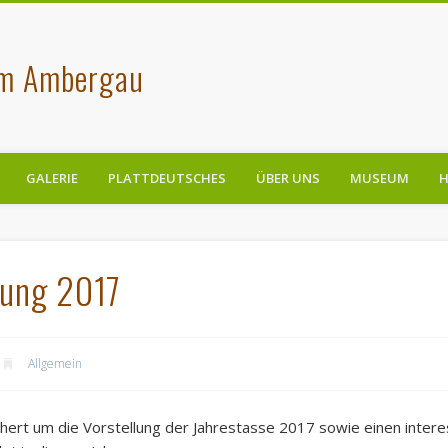
im Ambergau
GALERIE
PLATTDEUTSCHES
ÜBER UNS
MUSEUM
H
ung 2017
Allgemein
ert um die Vorstellung der Jahrestasse 2017 sowie einen intere