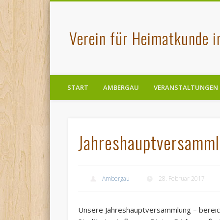
Verein für Heimatkunde 
START
AMBERGAU
VERANSTALTUNGEN
Jahreshauptversamml
Ambergau
28. Februar 2017
Unsere Jahreshauptversammlung – bereich