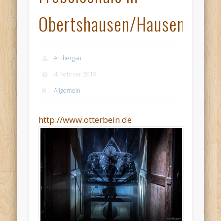
Obertshausen/Hausen
Ambergau
4. Februar 2019
Allgemein
http://www.otterbein.de