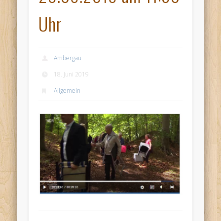
Uhr
Ambergau
18. Juni 2019
Allgemein