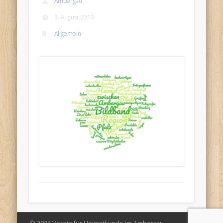
Ambergau
3. August 2019
Allgemein
© 2026 Verein für Heimatkunde im Ambergau |