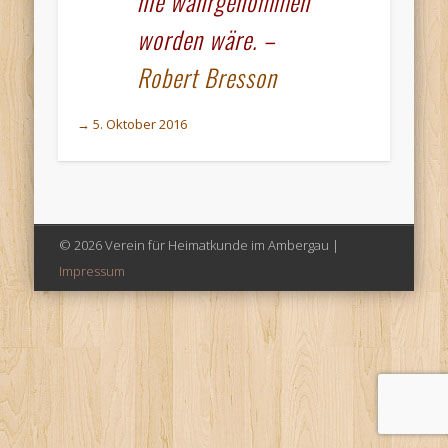
nie wahrgenommen
worden wäre. –
Robert Bresson
→ 5. Oktober 2016
© 2026 Verein für Heimatkunde im Ambergau |
Impressum